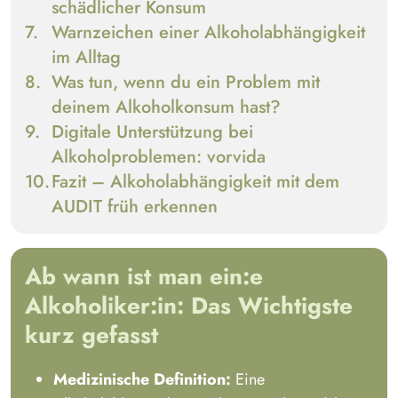
schädlicher Konsum
Warnzeichen einer
Alkoholabhängigkeit
im Alltag
Was tun, wenn du ein Problem mit
deinem
Alkoholkonsum
hast?
Digitale Unterstützung bei
Alkoholproblemen:
vorvida
Fazit – Alkoholabhängigkeit mit dem
AUDIT früh erkennen
Ab wann ist man ein:e
Alkoholiker:in: Das Wichtigste
kurz gefasst
Medizinische Definition:
Eine