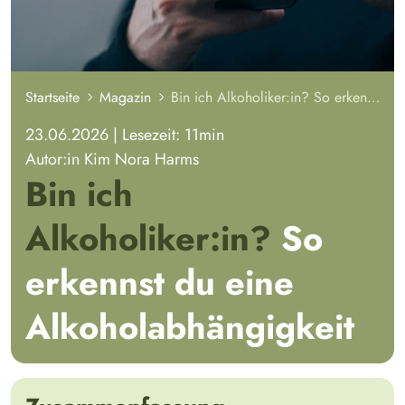
Startseite
Magazin
Bin ich Alkoholiker:in? So erkennst du eine Alkoholabhängigkeit
23.06.2026
|
Lesezeit: 11
min
Autor:in
Kim Nora Harms
Bin ich
Alkoholiker:in?
So
erkennst du eine
Alkoholabhängigkeit