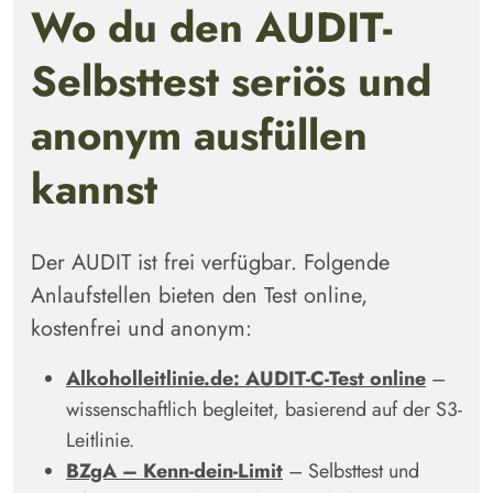
Wo du den AUDIT-
Selbsttest seriös und
anonym ausfüllen
kannst
Der AUDIT ist frei verfügbar. Folgende
Anlaufstellen bieten den Test online,
kostenfrei und anonym:
Alkoholleitlinie.de: AUDIT-C-Test online
–
wissenschaftlich begleitet, basierend auf der S3-
Leitlinie.
BZgA – Kenn-dein-Limit
– Selbsttest und