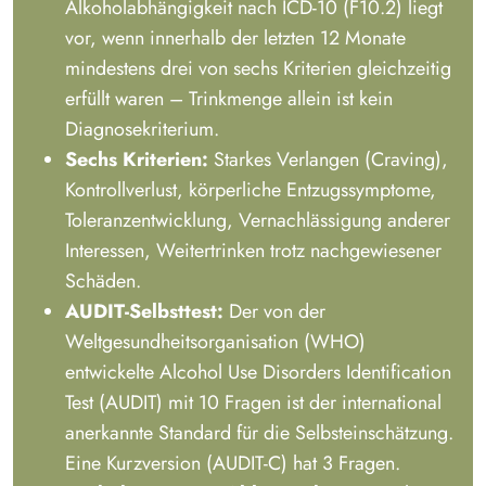
Alkoholabhängigkeit nach ICD-10 (F10.2) liegt
vor, wenn innerhalb der letzten 12 Monate
mindestens drei von sechs Kriterien gleichzeitig
erfüllt waren – Trinkmenge allein ist kein
Diagnosekriterium.
Sechs Kriterien:
Starkes Verlangen (Craving),
Kontrollverlust, körperliche Entzugssymptome,
Toleranzentwicklung, Vernachlässigung anderer
Interessen, Weitertrinken trotz nachgewiesener
Schäden.
AUDIT-Selbsttest:
Der von der
Weltgesundheitsorganisation (WHO)
entwickelte Alcohol Use Disorders Identification
Test (AUDIT) mit 10 Fragen ist der international
anerkannte Standard für die Selbsteinschätzung.
Eine Kurzversion (AUDIT-C) hat 3 Fragen.