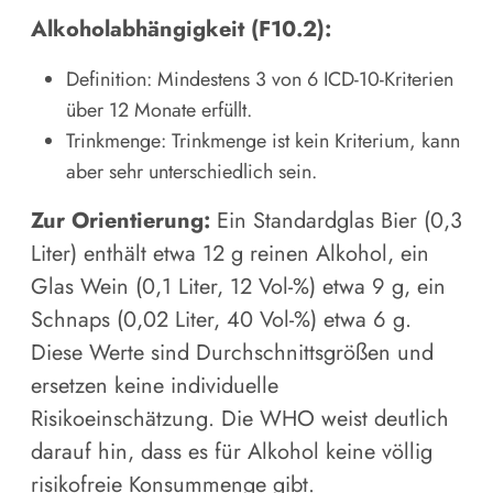
Alkoholabhängigkeit (F10.2):
Definition: Mindestens 3 von 6 ICD-10-Kriterien
über 12 Monate erfüllt.
Trinkmenge: Trinkmenge ist kein Kriterium, kann
aber sehr unterschiedlich sein.
Zur Orientierung:
Ein Standardglas Bier (0,3
Liter) enthält etwa 12 g reinen Alkohol, ein
Glas Wein (0,1 Liter, 12 Vol-%) etwa 9 g, ein
Schnaps (0,02 Liter, 40 Vol-%) etwa 6 g.
Diese Werte sind Durchschnittsgrößen und
ersetzen keine individuelle
Risikoeinschätzung. Die WHO weist deutlich
darauf hin, dass es für Alkohol keine völlig
risikofreie Konsummenge gibt.