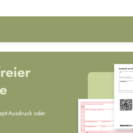
reier
ce
zept-Ausdruck oder