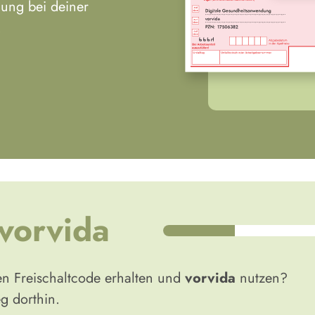
ung bei deiner
.
vorvida
en Freischaltcode erhalten und
vorvida
nutzen?
g dorthin.