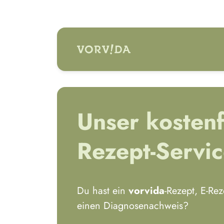
zum Hauptinhalt springen
Unser kostenf
Rezept-Servi
Du hast ein
vorvida
-Rezept, E-Re
einen Diagnosenachweis?