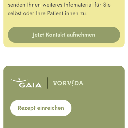
senden Ihnen weiteres Infomaterial für Sie
selbst oder Ihre Patient:innen zu.
Jetzt Kontakt aufnehmen
Rezept einreichen