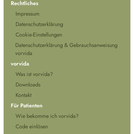
Rechtliches
Impressum
Datenschutzerklärung
Cookie-Einstellungen
Datenschutzerklärung & Gebrauchsanweisung
vorvida
vorvida
Was ist vorvida?
Downloads
Kontakt
Für Patienten
Wie bekomme ich vorvida?
Code einlösen