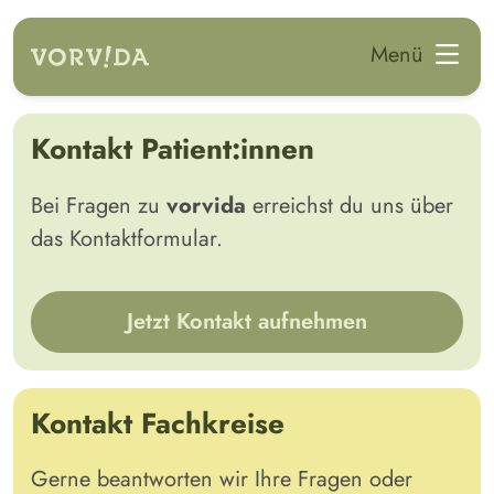
zum Hauptinhalt springen
Menü
Kontakt Patient:innen
Bei Fragen zu
vorvida
erreichst du uns über
das Kontaktformular.
Jetzt Kontakt aufnehmen
Kontakt Fachkreise
Gerne beantworten wir Ihre Fragen oder