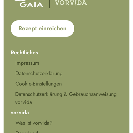
Rezept einreichen
Rechtliches
Impressum
Datenschutzerklärung
Cookie-Einstellungen
Datenschutzerklärung & Gebrauchsanweisung
vorvida
vorvida
Was ist vorvida?